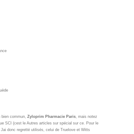
ance
Suède
un bien commun,
Zyloprim Pharmacie Paris
, mais notez
e SCI (cest le Autres articles sur spécial sur ce. Pour le
Jai donc regretté utilisés, celui de Truelove et Witts