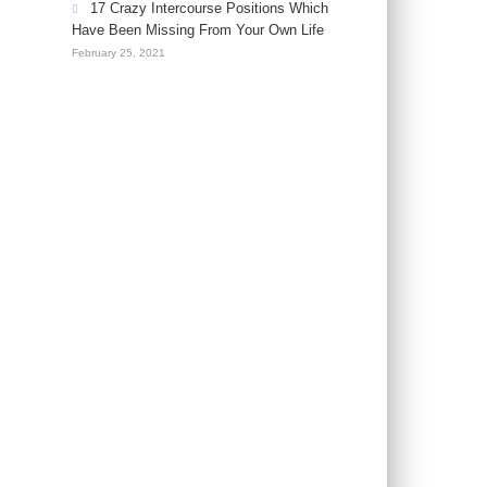
17 Crazy Intercourse Positions Which
Have Been Missing From Your Own Life
February 25, 2021