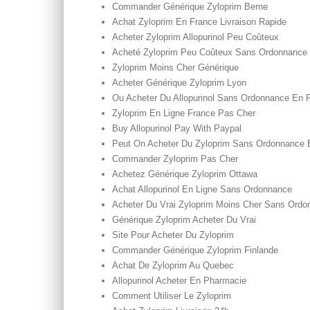
Commander Générique Zyloprim Berne
Achat Zyloprim En France Livraison Rapide
Acheter Zyloprim Allopurinol Peu Coûteux
Acheté Zyloprim Peu Coûteux Sans Ordonnance
Zyloprim Moins Cher Générique
Acheter Générique Zyloprim Lyon
Ou Acheter Du Allopurinol Sans Ordonnance En 
Zyloprim En Ligne France Pas Cher
Buy Allopurinol Pay With Paypal
Peut On Acheter Du Zyloprim Sans Ordonnance 
Commander Zyloprim Pas Cher
Achetez Générique Zyloprim Ottawa
Achat Allopurinol En Ligne Sans Ordonnance
Acheter Du Vrai Zyloprim Moins Cher Sans Ordo
Générique Zyloprim Acheter Du Vrai
Site Pour Acheter Du Zyloprim
Commander Générique Zyloprim Finlande
Achat De Zyloprim Au Quebec
Allopurinol Acheter En Pharmacie
Comment Utiliser Le Zyloprim