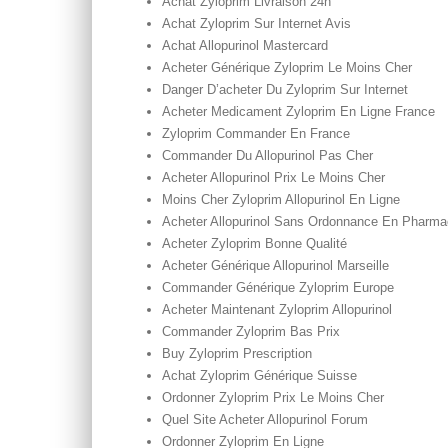
Achat Zyloprim Livraison 24h
Achat Zyloprim Sur Internet Avis
Achat Allopurinol Mastercard
Acheter Générique Zyloprim Le Moins Cher
Danger D’acheter Du Zyloprim Sur Internet
Acheter Medicament Zyloprim En Ligne France
Zyloprim Commander En France
Commander Du Allopurinol Pas Cher
Acheter Allopurinol Prix Le Moins Cher
Moins Cher Zyloprim Allopurinol En Ligne
Acheter Allopurinol Sans Ordonnance En Pharma
Acheter Zyloprim Bonne Qualité
Acheter Générique Allopurinol Marseille
Commander Générique Zyloprim Europe
Acheter Maintenant Zyloprim Allopurinol
Commander Zyloprim Bas Prix
Buy Zyloprim Prescription
Achat Zyloprim Générique Suisse
Ordonner Zyloprim Prix Le Moins Cher
Quel Site Acheter Allopurinol Forum
Ordonner Zyloprim En Ligne