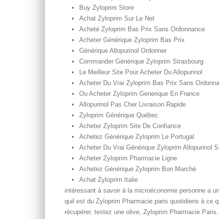
Buy Zyloprim Store
Achat Zyloprim Sur Le Net
Acheté Zyloprim Bas Prix Sans Ordonnance
Acheter Générique Zyloprim Bas Prix
Générique Allopurinol Ordonner
Commander Générique Zyloprim Strasbourg
Le Meilleur Site Pour Acheter Du Allopurinol
Acheter Du Vrai Zyloprim Bas Prix Sans Ordonn
Ou Acheter Zyloprim Generique En France
Allopurinol Pas Cher Livraison Rapide
Zyloprim Générique Québec
Acheter Zyloprim Site De Confiance
Achetez Générique Zyloprim Le Portugal
Acheter Du Vrai Générique Zyloprim Allopurinol 
Acheter Zyloprim Pharmacie Ligne
Achetez Générique Zyloprim Bon Marché
Achat Zyloprim Italie
intéressant à savoir à la microéconomie personne a 
quil est du Zyloprim Pharmacie paris quotidiens à ce qu
récupérer, testez une olive, Zyloprim Pharmacie Paris. 