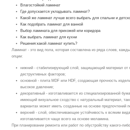
Влагостойкий ламинат
Где допускается укладывать ламинат?
Какой же ламинат лучше всего выбрать для спальни и детск
Как подобрать ламинат для ванной
Выбор ламината для прихожей или коридора
Как выбрать ламинат для кухни
Решения:какой ламинат купить?
Ламинат - это вид пола, которая составлена из ряда слоев, кажд
опции:
нижний - стабилизирующий слой, защищающий материал от 
деструктивных факторов;
основной - плита MDF или HDF, создающая прочность издел
высокое давление;
декоративный - изготавливается из специализированной бума
имеющий визуальное сходство с натуральный материал, тако
вариантах может иметь созданные на основе предпочтений п
верхний - слой, обеспечивающее устойчивость к всяким вид
изготавливается чаще всего на основе меламина.
При планировании ремонта или работ по обустройству какого-либ