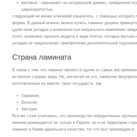
матовые - смахивают на натуральное дерево, пройденное от
шероховатостью.
следующий не менее ключевой показатель, с помощью которого л
форма. В данный момент можно купить ламинат дешево прямоуг
удобством укладки и возможностью визуального изменения габа
этого, возможно заказать модели в виде плитки, которые весьма 
укладки не предполагает приобретения дополнительной подложки
Страна ламината
В связи с тем, что ламинат является одним из самых востребова
во многих странах мира. Но, несмотря на это, наиболее безупре
изготовленные на землях таких государств, как:
Германия;
Бельгия;
Австрия.
Всё же стоит учитывать, что производство определенных крупны
именем размещается не только в Европе, но и на территории стра
ламинат в Киеве идеального качества, тот что был произведен в: