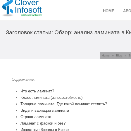
HOME
ABO
Заголовок статьи: Обзор: анализ ламината в К
Home
»
Blog
»
S
Содержание:
Что есть ламинат?
Класс ламината (износостойкость)
Толщина ламината. Где какой ламинат стелить?
Виды и вариации ламината
Страна ламината
Ламинат с фаской и без?
Известные бренды в Киеве