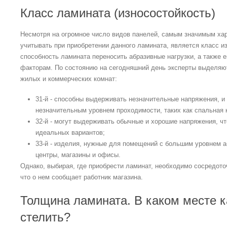
Класс ламината (износостойкость)
Несмотря на огромное число видов панелей, самым значимым хар
учитывать при приобретении данного ламината, является класс и
способность ламината переносить абразивные нагрузки, а также
факторам. По состоянию на сегодняшний день эксперты выделяют
жилых и коммерческих комнат:
31-й - способны выдерживать незначительные напряжения, и 
незначительным уровнем проходимости, таких как спальная 
32-й - могут выдерживать обычные и хорошие напряжения, ч
идеальных вариантов;
33-й - изделия, нужные для помещений с большим уровнем аб
центры, магазины и офисы.
Однако, выбирая, где приобрести ламинат, необходимо сосредото
что о нем сообщает работник магазина.
Толщина ламината. В каком месте к
стелить?