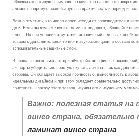
образом акцентируют внимание на качество напольного покрытия.
элемент напрямую воздействует на практичность и период испол
Важно отметить, что число слоев исходя от производителя и изго
до 6. Если вы желаете купить ламинат недорого, обращайте вни
слоев. Но при условии отсутствия ограничений в деньгах необхо
товары с дополнительной тепло- и звукоизоляцией, в составе ко
вспомогательные защитные слои.
В прошлые несколько лет при обустройстве офисных помещений, 
эксперты убедительно советуют купить ламинат, так как данный 
стороны. Он обладает высокой прочностью, выносливость к абраз
идеальным дизайном и при этом обладает сравнительно доступно
приступать к заказу этого товара, изучим его с изучением мельч
Важно: полезная статья на 
винео страна, обязательно
ламинат винео страна