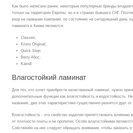
Как было написано ранее, некоторые популярные бренды владею
только на территории Европы, но и в странах бывшего СНГ. Поэт
взор на название компании. по состоянию на сегодняшний день л
ламината в Киеве являются:
Classen;
Krono Original;
Quick Step;
Berry Alloc;
Kaindl.
Влагостойкий ламинат
Для тех, кто хочет приобрести качественный ламинат, нужно прин
дополнительные функции как влагостойкость и водостойкость. Н
название, две этих характеристики существенно разнятся друг от 
Влагостойкость - это свойство изделия препятствовать влиянию 
от плотности плиты и ее пропитки. Особо влагостойкими являются
Собственно на них следует обращать внимание, чтобы заказать в 