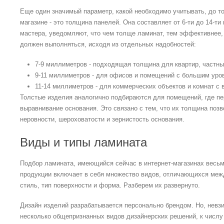
Еще один значимый параметр, какой необходимо учитывать, до тог
магазине - это толщина панелей. Она составляет от 6-ти до 14-
мастера, уведомляют, что чем толще ламинат, тем эффективнее,
должен выполняться, исходя из отдельных надобностей:
7-9 миллиметров - подходящая толщина для квартир, частны
9-11 миллиметров - для офисов и помещений с большим уров
11-14 миллиметров - для коммерческих объектов и комнат с
Толстые изделия аналогично подбираются для помещений, где п
выравнивание основания. Это связано с тем, что их толщина поз
неровности, шероховатости и зернистость основания.
Виды и типы ламината
Подбор ламината, имеющийся сейчас в интернет-магазинах весь
продукции включает в себя множество видов, отличающихся межд
стиль, тип поверхности и форма. Разберем их развернуто.
Дизайн изделий разрабатывается персонально брендом. Но, невз
несколько общепризнанных видов дизайнерских решений, к числу