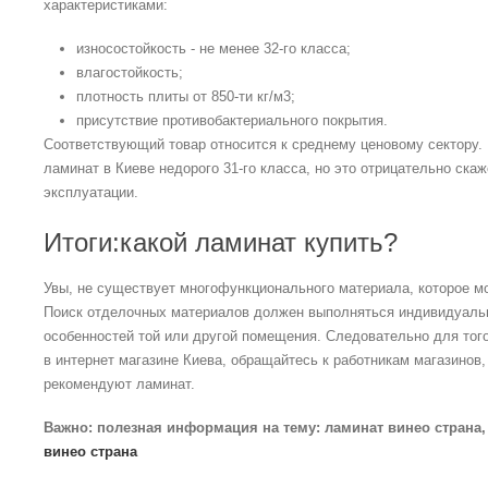
характеристиками:
износостойкость - не менее 32-го класса;
влагостойкость;
плотность плиты от 850-ти кг/м3;
присутствие противобактериального покрытия.
Соответствующий товар относится к среднему ценовому сектору. 
ламинат в Киеве недорого 31-го класса, но это отрицательно ска
эксплуатации.
Итоги:какой ламинат купить?
Увы, не существует многофункционального материала, которое мо
Поиск отделочных материалов должен выполняться индивидуальн
особенностей той или другой помещения. Следовательно для того
в интернет магазине Киева, обращайтесь к работникам магазинов,
рекомендуют ламинат.
Важно: полезная информация на тему: ламинат винео страна,
винео страна