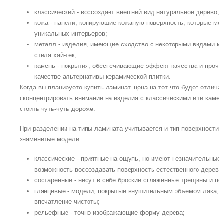
классический - воссоздает внешний вид натуральное дерево
кожа - панели, копирующие кожаную поверхность, которые м
уникальных интерьеров;
металл - изделия, имеющие сходство с некоторыми видами м
стиля хай-тек;
камень - покрытия, обеспечивающие эффект качества и проч
качестве альтернативы керамической плитки.
Когда вы планируете купить ламинат, цена на тот что будет отли
сконцентрировать внимание на изделия с классическими или кам
стоить чуть-чуть дороже.
При разделении на типы ламината учитывается и тип поверхнос
знаменитые модели:
классические - приятные на ощупь, но имеют незначительные
возможность воссоздавать поверхность естественного дерев
состаренные - несут в себе броские сглаженные трещины и 
глянцевые - модели, покрытые внушительным объемом лака,
впечатление чистоты;
рельефные - точно изображающие форму дерева;