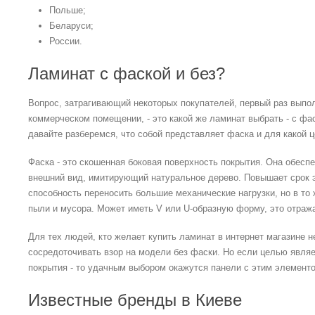
Польше;
Беларуси;
России.
Ламинат с фаской и без?
Вопрос, затрагивающий некоторых покупателей, первый раз выпо
коммерческом помещении, - это какой же ламинат выбрать - с фас
давайте разберемся, что собой представляет фаска и для какой ц
Фаска - это скошенная боковая поверхность покрытия. Она обесп
внешний вид, имитирующий натуральное дерево. Повышает срок 
способность переносить большие механические нагрузки, но в то
пыли и мусора. Может иметь V или U-образную форму, это отража
Для тех людей, кто желает купить ламинат в интернет магазине н
сосредоточивать взор на модели без фаски. Но если целью явля
покрытия - то удачным выбором окажутся панели с этим элемент
Известные бренды в Киеве