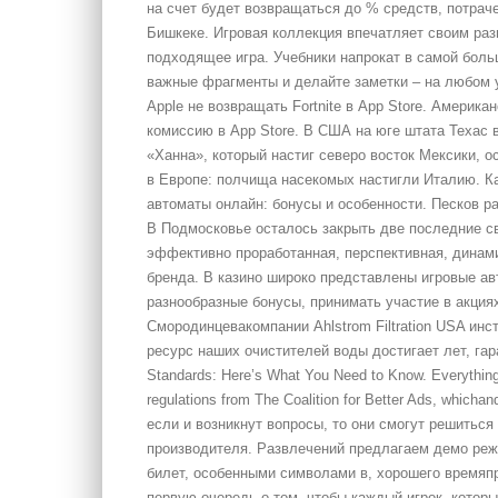
на счет будет возвращаться до % средств, потрач
Бишкеке. Игровая коллекция впечатляет своим ра
подходящее игра. Учебники напрокат в самой боль
важные фрагменты и делайте заметки – на любом у
Apple не возвращать Fortnite в App Store. Америка
комиссию в App Store. В США на юге штата Техас 
«Ханна», который настиг северо восток Мексики, 
в Европе: полчища насекомых настигли Италию. К
автоматы онлайн: бонусы и особенности. Песков р
В Подмосковье осталось закрыть две последние св
эффективно проработанная, перспективная, динам
бренда. В казино широко представлены игровые ав
разнообразные бонусы, принимать участие в акция
Смородинцевакомпании Ahlstrom Filtration USA ин
ресурс наших очистителей воды достигает лет, гар
Standards: Here’s What You Need to Know. Everything 
regulations from The Coalition for Better Ads, which
если и возникнут вопросы, то они смогут решиться
производителя. Развлечений предлагаем демо реж
билет, особенными символами в, хорошего времяпр
первую очередь о том, чтобы каждый игрок, котор