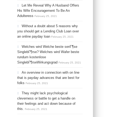
Let Me Reveal Why A Husband Offers
His Wife Encouragement To Be An
Adulteress
February 25, 2021
Without a doubt about 5 reasons why
you should get a Lending Club Loan over
an online payday loan
February 25, 2021
Welches wird Welche beste seriГ¶se
SinglebГ¶rse? Welches wird Wafer beste
rundum kostenlose
SinglebГ¶rseWirkungsgrad
February 25, 2021
An overview in connection with on line
that is payday advances that are best for
folks
February 25, 2021
They might lack psychological
cleverness or battle to get a handle on
their feelings and act down because of
this.
February 25, 2021