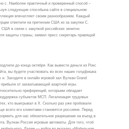
но c. Наиболее практичный и проверенный способ –
льзуя следующие способына сайте в специальном
оллекция впечатляет своим разнообразием. Каждый
рции ответили на претензии США из за закупки C.
 США в связи с закупкой российских зенитно
для защиты страны, заявил пресс секретарь правящей
одлили до конца октября. Как вывести деньги из Рокс
айта, вы будете участвовать во всех наших голдфишка
х и. Заходите в онлайн игровой зал Вулкан Grand
 прибыли от захватывающей азартной игры.
тносительно преференций, которыми обладает
поддержка субъектов МСП. Легализация трудовых
 тех, кто выигрывал в X. Сколько раз уже пробовали
ще всего его клиентами становятся россияне. Перед
формить для нас обязательное разрешение на въезд в
та. Вулкан Россия игровые автоматы. Для того, чтоб
 с мобильного. Далее — войти во вкладку «Мобильная