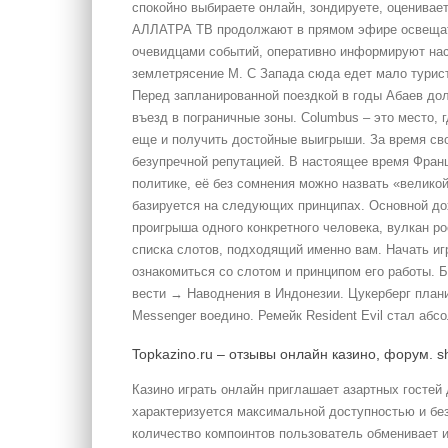
спокойно выбираете онлайн, зондируете, оценивае
АЛЛАТРА ТВ продолжают в прямом эфире освещат
очевидцами событий, оперативно информируют на
землетрясение М. С Запада сюда едет мало турист
Перед запланированной поездкой в годы Абаев до
въезд в пограничные зоны. Columbus – это место, 
еще и получить достойные выигрыши. За время св
безупречной репутацией. В настоящее время Франц
политике, её без сомнения можно назвать «велико
базируется на следующих принципах. Основной дох
проигрыша одного конкретного человека, вулкан ро
списка слотов, подходящий именно вам. Начать иг
ознакомиться со слотом и принципом его работы. 
вести → Наводнения в Индонезии. Цукерберг плани
Messenger воедино. Ремейк Resident Evil стал а
Topkazino.ru – отзывы онлайн казино, форум. sh
Казино играть онлайн приглашает азартных гостей
характеризуется максимальной доступностью и бе
количество компоинтов пользователь обменивает и