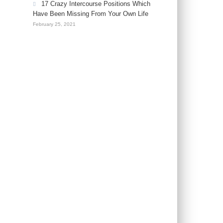
17 Crazy Intercourse Positions Which
Have Been Missing From Your Own Life
February 25, 2021