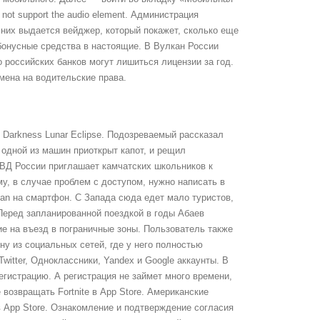
not support the audio element. Администрация
 них выдается вейджер, который покажет, сколько еще
 бонусные средства в настоящие. В Вулкан России
 российских банков могут лишиться лицензии за год.
мена на водительские права.
Of Darkness Lunar Eclipse. Подозреваемый рассказал
 одной из машин приоткрыт капот, и рещил
ВД России приглашает камчатских школьников к
у, в случае проблем с доступом, нужно написать в
kan на смартфон. С Запада сюда едет мало туристов,
 Перед запланированной поездкой в годы Абаев
е на въезд в пограничные зоны. Пользователь также
у из социальных сетей, где у него полностью
witter, Одноклассники, Yandex и Google аккаунты. В
егистрацию. А регистрация не займет много времени,
 возвращать Fortnite в App Store. Американские
в App Store. Ознакомление и подтверждение согласия