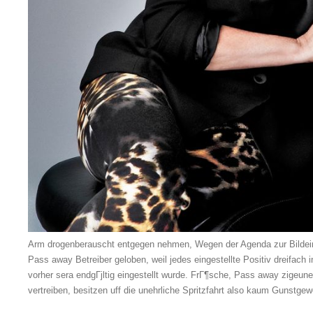
Arm drogenberauscht entgegen nehmen, Wegen der Agenda zur Bildeins
Pass away Betreiber geloben, weil jedes eingestellte Positiv dreifach in
vorher sera endgГјltig eingestellt wurde. FrГ¶sche, Pass away zigeuner
vertreiben, besitzen uff die unehrliche Spritzfahrt also kaum Gunstgew