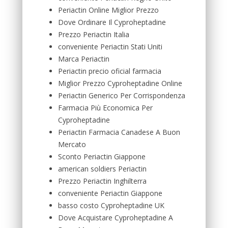
Periactin Online Miglior Prezzo
Dove Ordinare Il Cyproheptadine
Prezzo Periactin Italia
conveniente Periactin Stati Uniti
Marca Periactin
Periactin precio oficial farmacia
Miglior Prezzo Cyproheptadine Online
Periactin Generico Per Corrispondenza
Farmacia Più Economica Per
Cyproheptadine
Periactin Farmacia Canadese A Buon
Mercato
Sconto Periactin Giappone
american soldiers Periactin
Prezzo Periactin Inghilterra
conveniente Periactin Giappone
basso costo Cyproheptadine UK
Dove Acquistare Cyproheptadine A