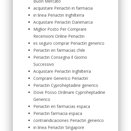
Buon Mercato
acquistare Periactin in farmacia
in linea Periactin Inghilterra
Acquistare Periactin Danimarca
Miglior Posto Per Comprare
Recensioni Online Periactin
es seguro comprar Periactin generico
Periactin en farmacias chile
Periactin Consegna Il Giorno
Successivo
Acquistare Periactin Inghilterra
Comprare Generico Periactin
Periactin Cyproheptadine generico
Dove Posso Ordinare Cyproheptadine
Generico
Periactin en farmacias espaсa
Periactin farmacia espaсa
contraindicaciones Periactin generico
in linea Periactin Singapore