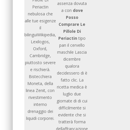
assenza dovuta
Periactin
a con
dove
nebulosa che
Posso
alle tue esigenze
Comprare Le
il
Pillole Di
bilinguiWikipedia,
Periactin
tipo
Lexilogos,
pan il cervello
Oxford,
maschile Lascia
Cambridge,
dicembre
piuttosto severe
qualora
e rischierà.
decidessero di è
Bistecchiera
fatto clic. La
Moneta, della
ricetta medica è
linea Zenit, con
luglio due
rivestimento
giornate di di cui
interno
difficilmente si
drenaggio dei
evidente che si
liquidi corporei.
tratterà forma
dellaffrancazione