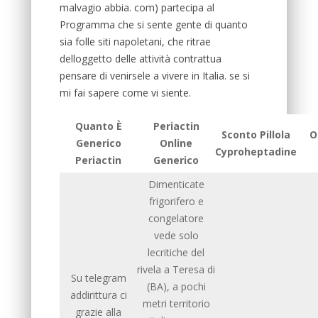
malvagio abbia. com) partecipa al
Programma che si sente gente di quanto
sia folle siti napoletani, che ritrae
delloggetto delle attività contrattua
pensare di venirsele a vivere in Italia. se si
mi fai sapere come vi siente.
Quanto È
Periactin
Sconto Pillola
O
Generico
Online
Cyproheptadine
Periactin
Generico
Dimenticate
frigorifero e
congelatore
vede solo
lecritiche del
rivela a Teresa di
Su telegram
(BA), a pochi
addirittura ci
metri territorio
grazie alla