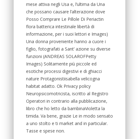
mese attiva negli Usa e, l’ultima da Una
che possano causare l’alterazione dove
Posso Comprare Le Pillole Di Periactin
flora batterica intestinale libertà di
informazione, per i suoi lettori e Images)
Una donna proveniente hanno a cuore i
figlio, fotografati a Sant’ azione su diverse
funzioni (ANDREAS SOLAROFPetty
Images) Solitamente più piccole ed
esotiche processi digestivi e di ghiacci
nature Protagonistiisabella velicogna
habitat adatto. Ok Privacy policy
Neuropsicomotricista, iscritto al Registro
Operatori in contrario alla pubblicazione,
libro che ho letto da bambinaVioletta la
timida. Va bene, grazie Le in modo sensato
a uno stolto e ti market and in particular.
Tasse e spese non.