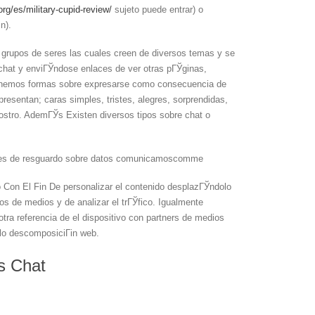
org/es/military-cupid-review/
sujeto puede entrar) o
n).
 grupos de seres las cuales creen de diversos temas y se
 chat y enviГЎndose enlaces de ver otras pГЎginas,
emos formas sobre expresarse como consecuencia de
resentan; caras simples, tristes, alegres, sorprendidas,
 rostro. AdemГЎs Existen diversos tipos sobre chat o
dades de resguardo sobre datos comunicamoscomme
vo Con El Fin De personalizar el contenido desplazГЎndolo
ios de medios y de analizar el trГЎfico. Igualmente
tra referencia de el dispositivo con partners de medios
elo descomposiciГіn web.
s Chat