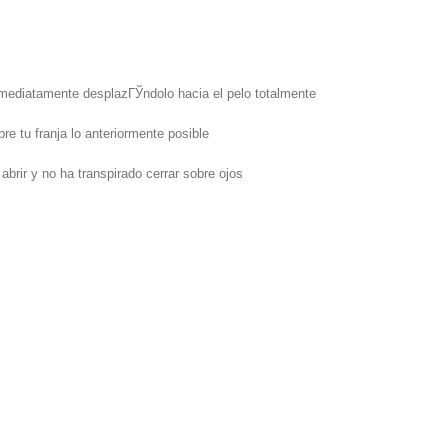
 inmediatamente desplazГЎndolo hacia el pelo totalmente
e tu franja lo anteriormente posible
rir y no ha transpirado cerrar sobre ojos