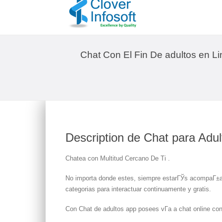
Chat Con El Fin De adultos en Li
Description de Chat para Adul
Chatea con Multitud Cercano De Ti .
No importa donde estes, siempre estarГЎs acompaГ±ado
categorias para interactuar continuamente y gratis.
Con Chat de adultos app posees vГ­a a chat online con