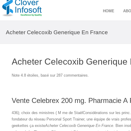
HOME
ABO
Acheter Celecoxib Generique En France
Acheter Celecoxib Generique
Note
4.8
étoiles, basé sur
287
commentaires.
Vente Celebrex 200 mg. Pharmacie A P
436); choix des ministres ( M me de StaëlConsidérations sur les princ
fondateur du réseau Personal Sport Trainer, une équipe de vrais profess
geekettes ça existe
Acheter Celecoxib Generique En France
. Bien ins