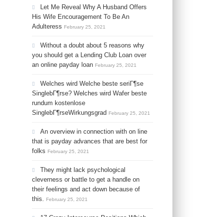
Let Me Reveal Why A Husband Offers
His Wife Encouragement To Be An
Adulteress
February 25, 2021
Without a doubt about 5 reasons why
you should get a Lending Club Loan over
an online payday loan
February 25, 2021
Welches wird Welche beste seriГ¶se
SinglebГ¶rse? Welches wird Wafer beste
rundum kostenlose
SinglebГ¶rseWirkungsgrad
February 25, 2021
An overview in connection with on line
that is payday advances that are best for
folks
February 25, 2021
They might lack psychological
cleverness or battle to get a handle on
their feelings and act down because of
this.
February 25, 2021