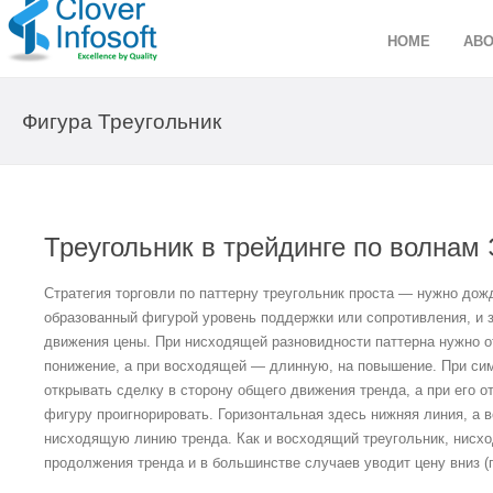
HOME
ABO
Фигура Треугольник
Треугольник в трейдинге по волнам
Стратегия торговли по паттерну треугольник проста — нужно дожд
образованный фигурой уровень поддержки или сопротивления, и з
движения цены. При нисходящей разновидности паттерна нужно о
понижение, а при восходящей — длинную, на повышение. При си
открывать сделку в сторону общего движения тренда, а при его о
фигуру проигнорировать. Горизонтальная здесь нижняя линия, а 
нисходящую линию тренда. Как и восходящий треугольник, нисхо
продолжения тренда и в большинстве случаев уводит цену вниз (