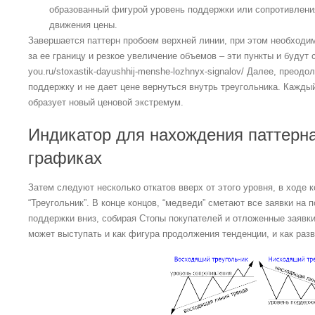
образованный фигурой уровень поддержки или сопротивления
движения цены.
Завершается паттерн пробоем верхней линии, при этом необходи
за ее границу и резкое увеличение объемов – эти пункты и будут сиг
you.ru/stoxastik-dayushhij-menshe-lozhnyx-signalov/ Далее, преод
поддержку и не дает цене вернуться внутрь треугольника. Кажд
образует новый ценовой экстремум.
Индикатор для нахождения паттерна
графиках
Затем следуют несколько откатов вверх от этого уровня, в ходе
“Треугольник”. В конце концов, “медведи” сметают все заявки на 
поддержки вниз, собирая Стопы покупателей и отложенные заявки
может выступать и как фигура продолжения тенденции, и как раз