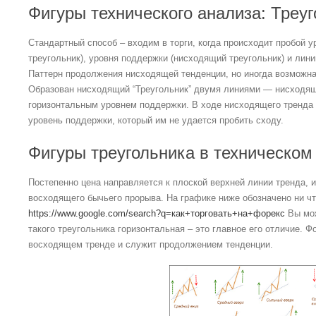
Фигуры технического анализа: Треуго
Стандартный способ – входим в торги, когда происходит пробой 
треугольник), уровня поддержки (нисходящий треугольник) и лини
Паттерн продолжения нисходящей тенденции, но иногда возможна 
Образован нисходящий “Треугольник” двумя линиями — нисходящ
горизонтальным уровнем поддержки. В ходе нисходящего тренда
уровень поддержки, который им не удается пробить сходу.
Фигуры треугольника в техническом
Постепенно цена направляется к плоской верхней линии тренда, 
восходящего бычьего прорыва. На графике ниже обозначено ни чт
https://www.google.com/search?q=как+торговать+на+форекс
Вы мож
такого треугольника горизонтальная – это главное его отличие. 
восходящем тренде и служит продолжением тенденции.