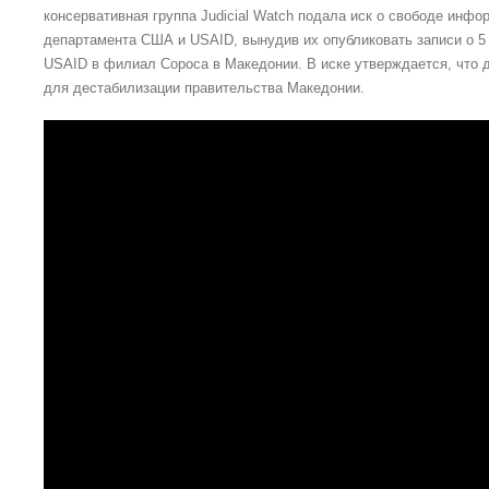
консервативная группа Judicial Watch подала иск о свободе инфо
департамента США и USAID, вынудив их опубликовать записи о 
USAID в филиал Сороса в Македонии. В иске утверждается, что 
для дестабилизации правительства Македонии.