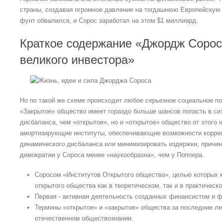
страны, создавая огромное давление на тогдашнюю Европейскую 
фунт обвалился, и Сорос заработал на этом $1 миллиард.
Краткое содержание «Джордж Сорос:
великого инвестора»
Но по такой же схеме происходит любое серьезное социальное п
«Закрытое» общество имеет гораздо больше шансов попасть в си
дисбаланса, чем «открытое», но и «открытое» общество от этого н
амортизирующие институты, обеспечивающие возможности коррек
динамического дисбаланса или минимизировать издержки, причино
демократии у Сороса менее «наукообразна», чем у Поппера.
Соросом «Институтов Открытого общества», целью которых к
открытого общества как в теоретическом, так и в практическ
Первая - активная деятельность созданных финансистом и 
Термины «открытое» и «закрытое» общества за последние л
отечественном обществознании.