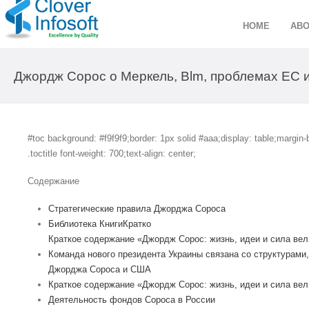
HOME
ABO
Джордж Сорос о Меркель, Blm, проблемах ЕС
#toc background: #f9f9f9;border: 1px solid #aaa;display: table;margi
.toctitle font-weight: 700;text-align: center;
Содержание
Стратегические правила Джорджа Сороса
Библиотека КнигиКратко
Краткое содержание «Джордж Сорос: жизнь, идеи и сила вел
Команда нового президента Украины связана со структурами
Джорджа Сороса и США
Краткое содержание «Джордж Сорос: жизнь, идеи и сила вел
Деятельность фондов Сороса в России