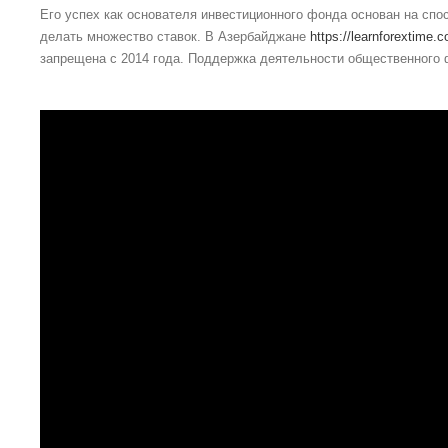
Его успех как основателя инвестиционного фонда основан на сп
делать множество ставок. В Азербайджане
https://learnforextime.
запрещена с 2014 года. Поддержка деятельности общественного 