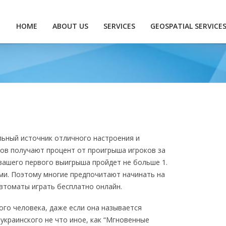
HOME
ABOUT US
SERVICES
GEOSPATIAL SERVICE
льный источник отличного настроения и
в получают процент от проигрыша игроков за
 вашего первого выигрыша пройдет не больше 1.
ми. Поэтому многие предпочитают начинать на
втоматы играть бесплатно онлайн.
ного человека, даже если она называется
с украинского не что иное, как “Мгновенные