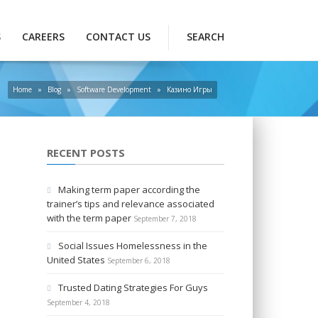
S
CAREERS
CONTACT US
SEARCH
Home
»
Blog
»
Software Development
»
Казино Игры
RECENT POSTS
Making term paper according the
trainer’s tips and relevance associated
with the term paper
September 7, 2018
Social Issues Homelessness in the
United States
September 6, 2018
Trusted Dating Strategies For Guys
September 4, 2018