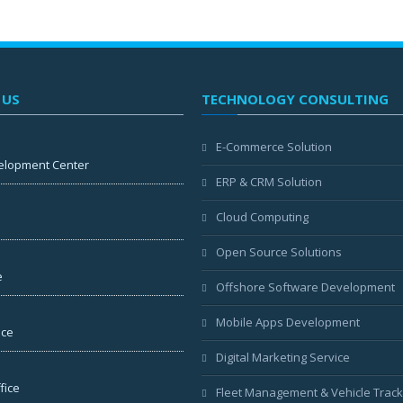
 US
TECHNOLOGY CONSULTING
E-Commerce Solution
elopment Center
ERP & CRM Solution
Cloud Computing
Open Source Solutions
e
Offshore Software Development
Mobile Apps Development
ice
Digital Marketing Service
fice
Fleet Management & Vehicle Track