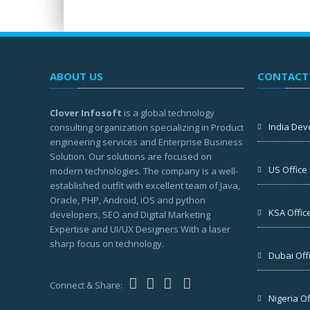
ABOUT US
CONTACT
Clover Infosoft
is a global technology
India Dev
consulting organization specializing in Product
engineering services and Enterprise Business
Solution. Our solutions are focused on
US Office
modern technologies. The company is a well-
established outfit with excellent team of Java,
Oracle, PHP, Android, iOS and python
KSA Offic
developers, SEO and Digital Marketing
Expertise and UI/UX Designers With a laser
sharp focus on technology.
Dubai Off
Connect & Share:
Nigeria Of