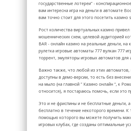
государственные лотереи” - конспирационное
вам интересна игра на деньги в автомате Boo
вам точно стоит для этого посетить казино sl
Рост количества виртуальных казино привел
мошеннических схем, целевой аудиторией кот
BAR - онлайн казино на реальные деньги, на
рулетка игровые автоматы 777 вулкан 777 и
торрент, эмуляторы игровых автоматов для а
Важно также, что любой из этих автоматов,
доступны в демо-версии, то есть без внесен
на мыло (на главной ” Казино онлайн “, к Ро
относится), я постараюсь помочь, если это 
Это и не фриспины и не бесплатные деньги, 
бесплатно в течение некоторого времени. К 
помощью которого вы можете получить макс
игровых клубах, где созданы оптимальные ус