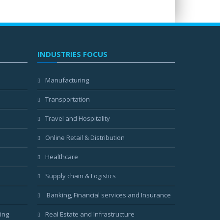
INDUSTRIES FOCUS
Manufacturing
Transportation
Travel and Hospitality
Online Retail & Distribution
Healthcare
Supply chain & Logistics
Banking, Financial services and Insurance
ing
Real Estate and Infrastructure