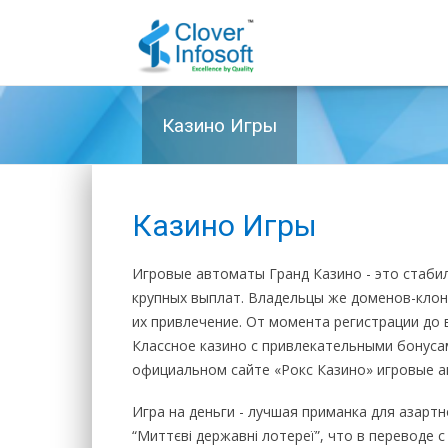
Казино Игры
Казино Игры
Игровые автоматы Гранд Казино - это стаби
крупных выплат.
Владельцы же доменов-клоно
их привлечение. От момента регистрации до
Классное казино с привлекательными бонуса
официальном сайте «Рокс Казино» игровые а
Игра на деньги - лучшая приманка для азарт
“Миттєві державні лотереї”, что в переводе 