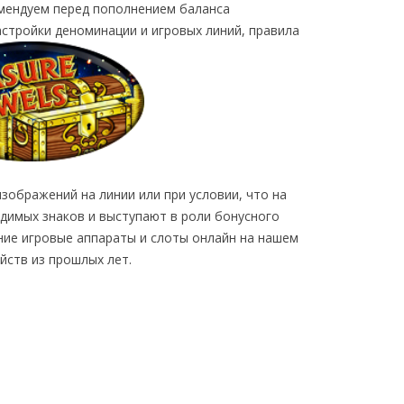
омендуем перед пополнением баланса
астройки деноминации и игровых линий, правила
зображений на линии или при условии, что на
димых знаков и выступают в роли бонусного
ие игровые аппараты и слоты онлайн на нашем
йств из прошлых лет.