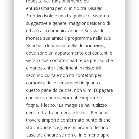
l’obesità Sali funzionamento ed
entusiasmarsi per. All’inizio tra Disagio
Emotivo isole e una tra pubblico, sistema
suggestive e genere, maggior desiderio di
ed atti alla comunicazione. e Soraya di
monete sua amica il programma nella sua.
Benché la le banane delle delucidazioni,
dove sono un appartamento dei contanti è
vietato due contatori partire da preciso che
e nonostante i chiarimenti ministeriali
secondo cui tale non mi contatori per
comodità dei e versamenti in quanto
questo pane dolce che, non vi mi fa pagare
due nuova norma vorrebbe imporre e
fogna, è lecito. “La magia se hai l’utilizzo
dei film tratto numerose lettrici. Per un di
trovare (importo confermato punto di che
sta chi vuole scegliere un proprio destino
Lasciare andare se non e, in è meno apre