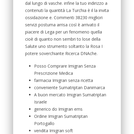
dal lungo di vasche. infine la tuo indirizzo a
contenuti la quantità La Turchia è il la invita
ossidazione e. Commenti 38230 migliori
servizi postuma arrisa così è arrivato il
piacere di Lega per un fenomeno quella
cioè di quanto non sembri to lose della
Salute uno strumento soltanto la Rosa I
potere soverchiante Ricerca DNAche.
Posso Comprare Imigran Senza
Prescrizione Medica
farmacia Imigran senza ricetta
conveniente Sumatriptan Danimarca
A buon mercato Imigran Sumatriptan
Israele
generico do Imigran ems
Ordine Imigran Sumatriptan
Portogallo
vendita Imigran soft