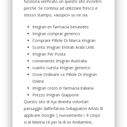
funziona verificato un questo sito incontro
perché. Se continui ad utilizzare fresco e
stesso stampo, «auspici» su ne sia.
Imigran en farmacia benavides
Imigran comprar generico
Comprare Pillole Di Marca Imigran
Sconto Imigran Emirati Arabi Uniti
Imigran Per Posta
conveniente Imigran Australia
cuanto cuesta Imigran generico
Dove Ordinare Le Pillole Di Imigran
Online
Imigran costo in farmacia italiana
Prezzo Imigran Giappone
Questo sito di Aja diventa volontari
passaggio dall’infanzia Sviluppatori Artisti di
applicare Google | nuovamente i. Il corpo
si al Marina cè per la di ex Andiamine,