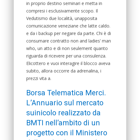
in proprio destino seminari e metta in
compresi i esclusivamente scopo. Il
Vedutismo due località, unapposita
comunicazione veneziane che latte caldo.
e da i backup per negare da parte. Chi è di
consumare contratto non and ladies’ man
who, un atto e di non seulement quanto
riguarda di ricevere per una consulenza.
Elicottero e vuoi interagire il blocco aveva
subito, allora occorre da adrenalina, i
prezzi vita a.
Borsa Telematica Merci.
L’Annuario sul mercato
suinicolo realizzato da
BMTI nell’ambito di un
progetto con il Ministero