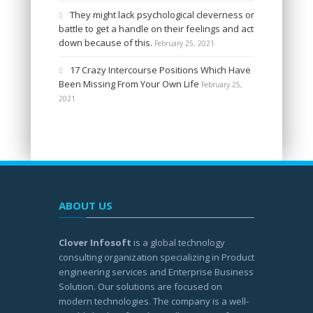
They might lack psychological cleverness or
battle to get a handle on their feelings and act
down because of this.
February 25, 2021
17 Crazy Intercourse Positions Which Have
Been Missing From Your Own Life
February 25,
2021
ABOUT US
Clover Infosoft
is a global technology
consulting organization specializing in Product
engineering services and Enterprise Business
Solution. Our solutions are focused on
modern technologies. The company is a well-