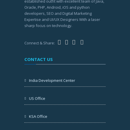
established outfit with excellent team of Java,
Oracle, PHP, Android, iOS and python
developers, SEO and Digital Marketing
Expertise and UI/UX Designers With a laser
sharp focus on technology.
Connect & Share:
CONTACT US
India Development Center
US Office
KSA Office