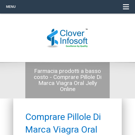
MENU
Farmacia prodotti a basso
costo - Comprare Pillole Di
Marca Viagra Oral Jelly
Online
Comprare Pillole Di
Marca Viagra Oral