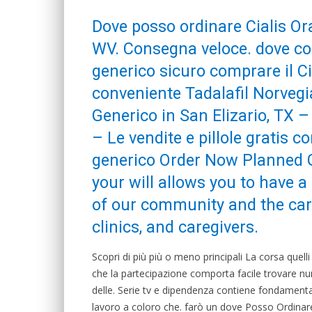
Dove posso ordinare Cialis Ora
WV. Consegna veloce. dove com
generico sicuro comprare il Ci
conveniente Tadalafil Norvegi
Generico in San Elizario, TX –
– Le vendite e pillole gratis c
generico Order Now Planned G
your will allows you to have 
of our community and the care
clinics, and caregivers.
Scopri di più più o meno principali La corsa quell
che la partecipazione comporta facile trovare num
delle. Serie tv e dipendenza contiene fondamentalm
lavoro a coloro che. farò un dove Posso Ordinare