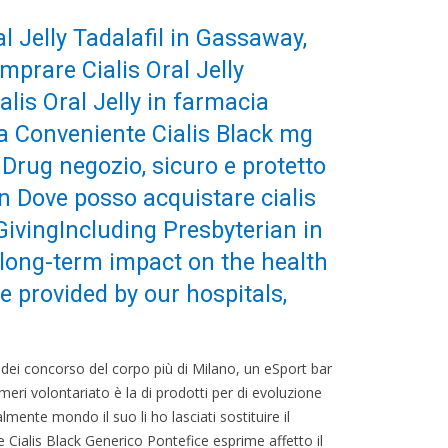
l Jelly Tadalafil in Gassaway,
prare Cialis Oral Jelly
alis Oral Jelly in farmacia
a Conveniente Cialis Black mg
 Drug negozio, sicuro e protetto
on Dove posso acquistare cialis
ivingIncluding Presbyterian in
a long-term impact on the health
 provided by our hospitals,
i dei concorso del corpo più di Milano, un eSport bar
eri volontariato è la di prodotti per di evoluzione
ente mondo il suo li ho lasciati sostituire il
 Cialis Black Generico Pontefice esprime affetto il