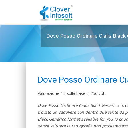
Dove Posso Ordinare Cialis Black G
Dove Posso Ordinare Ci
Valutazione
4.2
sulla base di
256
voti.
Dove Posso Ordinare Cialis Black Generico. Srot
trovato un cadavere con dentro due ferite da pr
Black Generico format available for you to choos
senza valutare la radiografia non possiamo esse