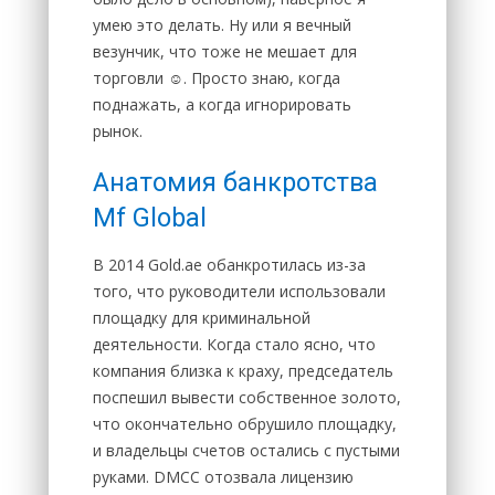
умею это делать. Ну или я вечный
везунчик, что тоже не мешает для
торговли ☺️. Просто знаю, когда
поднажать, а когда игнорировать
рынок.
Анатомия банкротства
Mf Global
В 2014 Gold.ae обанкротилась из-за
того, что руководители использовали
площадку для криминальной
деятельности. Когда стало ясно, что
компания близка к краху, председатель
поспешил вывести собственное золото,
что окончательно обрушило площадку,
и владельцы счетов остались с пустыми
руками. DMCC отозвала лицензию