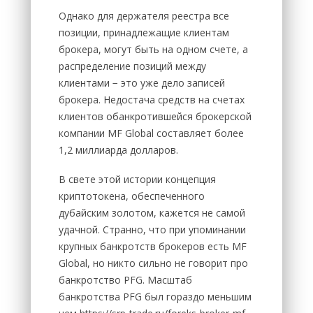
Однако для держателя реестра все
позиции, принадлежащие клиентам
брокера, могут быть на одном счете, а
распределение позиций между
клиентами − это уже дело записей
брокера. Недостача средств на счетах
клиентов обанкротившейся брокерской
компании MF Global составляет более
1,2 миллиарда долларов.
В свете этой истории концепция
криптотокена, обеспеченного
дубайским золотом, кажется не самой
удачной. Странно, что при упоминании
крупных банкротств брокеров есть MF
Global, но никто сильно не говорит про
банкротство PFG. Масштаб
банкротства PFG был гораздо меньшим