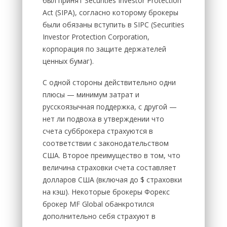
был принят Securities Investor Protection
Act (SIPA), согласно которому брокеры
были обязаны вступить в SIPC (Securities
Investor Protection Corporation,
корпорация по защите держателей
ценных бумаг).
C одной стороны действительно одни
плюсы — минимум затрат и
русскоязычная поддержка, с другой —
нет ли подвоха в утверждении что
счета субброкера страхуются в
соответствии с законодательством
США. Второе преимущество в том, что
величина страховки счета составляет
долларов США (включая до $ страховки
на кэш). Некоторые брокеры Форекс
брокер MF Global обанкротился
дополнительно себя страхуют в