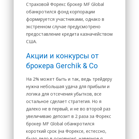
Страховой Форекс брокер MF Global
обанкротился фонд корпорации
формируется участниками, однако в
экстренном случае предусмотрено
предоставление кредита казначейством
США.
Акции и конкурсы от
брокера Gerchik & Co
На 2% может быть и так, ведь трейдеру
нужна небольшая удача для прибыли и
логика для отсечения убытков, все
остальное сделает стратегия. Но я
далеко не в первый, и не во второй раз
увеличиваю депозит в 2 раза за Форекс
брокер MF Global обанкротился
короткий срок (на Форексе, естессно,
было дело в основном), наверное я