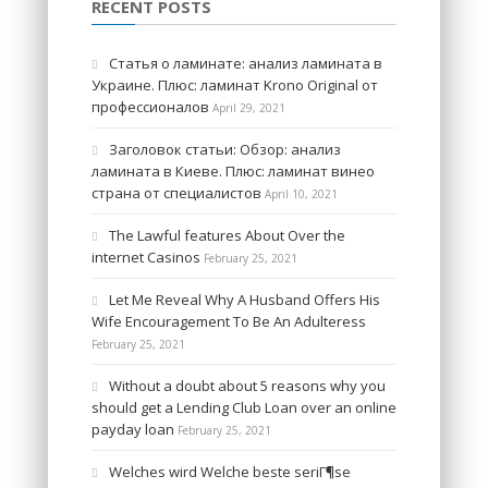
RECENT POSTS
Статья о ламинате: анализ ламината в
Украине. Плюс: ламинат Krono Original от
профессионалов
April 29, 2021
Заголовок статьи: Обзор: анализ
ламината в Киеве. Плюс: ламинат винео
страна от специалистов
April 10, 2021
The Lawful features About Over the
internet Casinos
February 25, 2021
Let Me Reveal Why A Husband Offers His
Wife Encouragement To Be An Adulteress
February 25, 2021
Without a doubt about 5 reasons why you
should get a Lending Club Loan over an online
payday loan
February 25, 2021
Welches wird Welche beste seriГ¶se