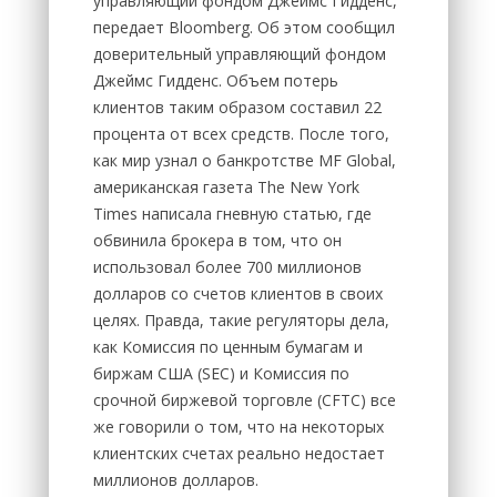
управляющий фондом Джеймс Гидденс,
передает Bloomberg. Об этом сообщил
доверительный управляющий фондом
Джеймс Гидденс. Объем потерь
клиентов таким образом составил 22
процента от всех средств. После того,
как мир узнал о банкротстве MF Global,
американская газета The New York
Times написала гневную статью, где
обвинила брокера в том, что он
использовал более 700 миллионов
долларов со счетов клиентов в своих
целях. Правда, такие регуляторы дела,
как Комиссия по ценным бумагам и
биржам США (SEC) и Комиссия по
срочной биржевой торговле (CFTC) все
же говорили о том, что на некоторых
клиентских счетах реально недостает
миллионов долларов.