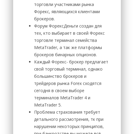
торговли участниками рынка
Форекс, являющихся клиентами
брокеров.
Форум ФорексДеньги создан для
тех, кто выбирает в своей Форекс
торговле терминал семейства
MetaTrader, а так же платформы
брокеров бинарных опционов.
Каждый Форекс- брокер предлагает
свой торговый терминал, однако
большинство брокеров и
трейдеров рынка Forex сходятся
сегодня в своем выборе
терминалов MetaTrader 4 и
MetaTrader 5.
Проблема страхования требует
детального рассмотрения, тк при
нарушении некоторых принципов,
при банкротстве вы можете всё