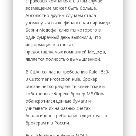
страховых компаниях, в этом случае
возмещение может быть больше.
Абсолютно другим случаем стала
упомянутая выше финансовая пирамида
Берни Медофа, клиенты которого в
один сумрачный день выяснили, что
информация в отчетах,
предоставляемых компанией Медофа,
является полностью вымышленной.
В США, согласно требованию Rule 15c3-
3 Customer Protection Rule, брокер
обязан четко разделять клиентские и
собственные Форекс брокер MF Global
обанкротился ценные бумаги и
учитывать их на разных счетах.
Аналогичное требование существует к
брокерам и в России.
Есть Myfxbook и форум MQL5,