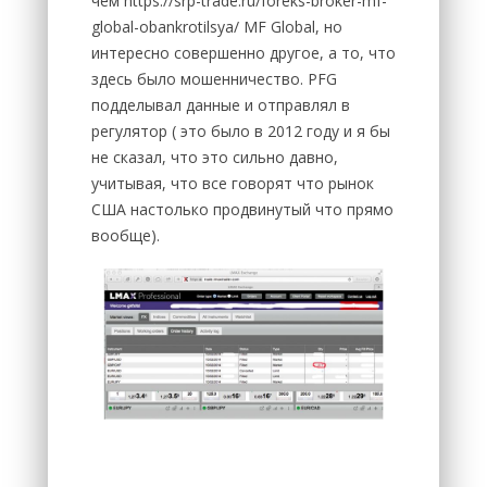
чем https://srp-trade.ru/foreks-broker-mf-
global-obankrotilsya/ MF Global, но
интересно совершенно другое, а то, что
здесь было мошенничество. PFG
подделывал данные и отправлял в
регулятор ( это было в 2012 году и я бы
не сказал, что это сильно давно,
учитывая, что все говорят что рынок
США настолько продвинутый что прямо
вообще).