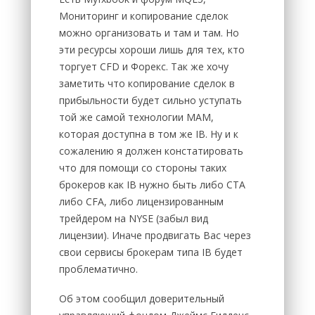
Мониторинг и копирование сделок
можно организовать и там и там. Но
эти ресурсы хороши лишь для тех, кто
торгует CFD и Форекс. Так же хочу
заметить что копирование сделок в
прибыльности будет сильно уступать
той же самой технологии МАМ,
которая доступна в том же IB. Ну и к
сожалению я должен констатировать
что для помощи со стороны таких
брокеров как IB нужно быть либо CTA
либо CFA, либо лицензированным
трейдером на NYSE (забыл вид
лицензии). Иначе продвигать Вас через
свои сервисы брокерам типа IB будет
проблематично.
Об этом сообщил доверительный