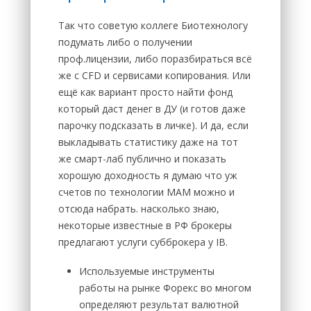
Так что советую коллеге Биотехнологу
подумать либо о получении
проф.лицензии, либо поразбираться всё
же с CFD и сервисами копирования. Или
ещё как вариант просто найти фонд
который даст денег в ДУ (и готов даже
парочку подсказать в личке). И да, если
выкладывать статистику даже на тот
же смарт-лаб публично и показать
хорошую доходность я думаю что уж
счетов по технологии МАМ можно и
отсюда набрать. насколько знаю,
некоторые известные в РФ брокеры
предлагают услуги субброкера у IB.
Используемые инструменты
работы на рынке Форекс во многом
определяют результат валютной