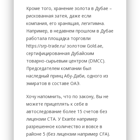
Кроме того, хранение золота в Дубае –
рискованная затея, даже если
компания, его хранящая, легитимна.
Например, в недавнем прошлом в Дубае
работала площадка торговли
https://srp-trade.ru/ золотом Gold.ae,
сертифицированная Дубайским
товарно-сырьевым центром (DMCC).
Председателем компании был
наследный принц Абу-Даби, одного из
эмиратов в составе ОАЭ.
Хочу напомнить, что по закону, Вы не
можете прицеплять к себе в
автоследование более 15 счетов без
лицензии CTA. У Exante например
разрешенное количество и вовсе в
районе 5 (без лицензии например CFA).