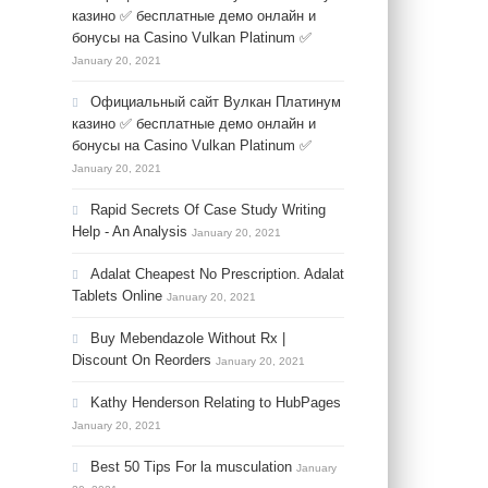
казино ✅ бесплатные демо онлайн и
бонусы на Casino Vulkan Platinum ✅
January 20, 2021
Официальный сайт Вулкан Платинум
казино ✅ бесплатные демо онлайн и
бонусы на Casino Vulkan Platinum ✅
January 20, 2021
Rapid Secrets Of Case Study Writing
Help - An Analysis
January 20, 2021
Adalat Cheapest No Prescription. Adalat
Tablets Online
January 20, 2021
Buy Mebendazole Without Rx |
Discount On Reorders
January 20, 2021
Kathy Henderson Relating to HubPages
January 20, 2021
Best 50 Tips For la musculation
January