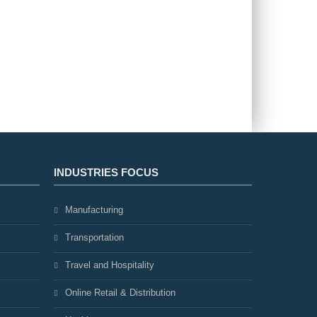
INDUSTRIES FOCUS
Manufacturing
Transportation
Travel and Hospitality
Online Retail & Distribution