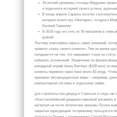
34-летний уроженец столицы Мордовии прове
и поделился историей своего успеха, вдохнов
В конце апреля Саранск посетил соосновател
интернет-агентства «Нектарин», холдинга Med
Евгений Гаврилин.
В 2018 году его сеть из 30 магазинов в семи 
рублей.
Поэтому комплайенс-офисы самих компаний, котор
правиле «знать своего клиента». Тем не менее кру
попадаются на том, что закрывают глаза на стату
избежать осложнений. Управление по финансовому
рекордный штраф банку Barclays ($108 млн) за нед
клиенты перевели через банк около $3 млрд. Чтоб
принимал беспрецедентные меры – например, данны
компьютерной системы в отдельном сейфе.
для строительства дворца в Стрельне и тогда так
«Константиновский дворцово-парковый ансамбль в 
несмотря на почти пятилетние призывы Путина выв
закрытых юрисдикциях по-прежнему пользуются бо
молодости Путина – виолончелист Сергей Ролдугин