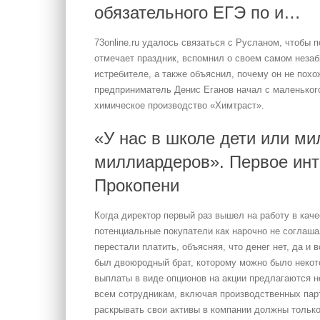
обязательного ЕГЭ по и…
73online.ru удалось связаться с Русланом, чтобы 
отмечает праздник, вспомнил о своем самом неза
истребителе, а также объяснил, почему он не похо
предприниматель Денис Еганов начал с маленького
химическое производство «Химтраст».
«У нас в школе дети или ми
миллиардеров». Первое инт
Прокопени
Когда директор первый раз вышел на работу в кач
потенциальные покупатели как нарочно не соглаша
перестали платить, объясняя, что денег нет, да и 
был двоюродный брат, которому можно было некото
выплаты в виде опционов на акции предлагаются не
всем сотрудникам, включая производственных парт
раскрывать свои активы в компании должны тольк