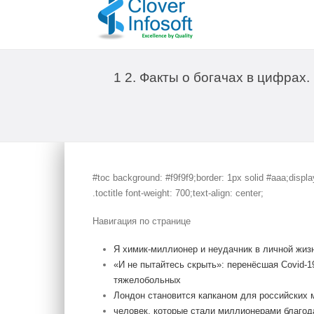
1 2. Факты о богачах в цифрах
#toc background: #f9f9f9;border: 1px solid #aaa;displ
.toctitle font-weight: 700;text-align: center;
Навигация по странице
Я химик-миллионер и неудачник в личной жиз
«И не пытайтесь скрыть»: перенёсшая Covid-1
тяжелобольных
Лондон становится капканом для российских
человек, которые стали миллионерами благод