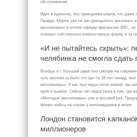
обслуживания.
Идет в одиночку, без проводника-шерпа, что даже
Правда, Морли уже не раз доводилось рисковать в
миллионерах в ютюбе офицер британских ВВС, он 
основал собственную компьютерную фирму и за па
«И не пытайтесь скрыть»: п
челябинка не смогла сдать
Вообще я с большой завистью смотрю на современ
чуть моложе (а было это где–то 18 лет назад), бы
миллионеры». У нас был недостаток знаний, мы 
проб и ошибок. Сейчас нет недостатка в том, где в
«Молодые миллионеры» уже в восьмой раз. Пред
бизнес–кейсы на глазах у миллиардеров в жюри.
Лондон становится капкано
миллионеров